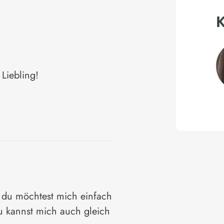
K
Liebling!
 du möchtest mich einfach
u kannst mich auch gleich