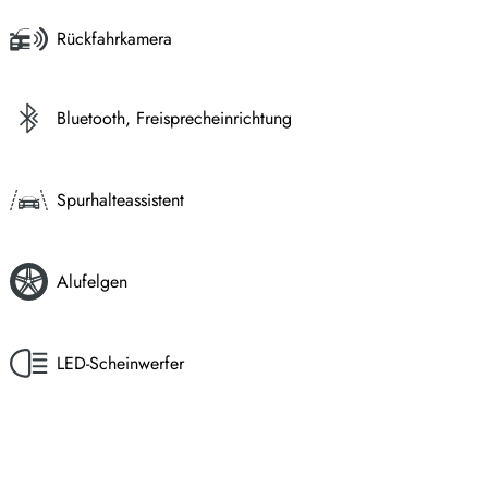
Rückfahrkamera
Bluetooth, Freisprecheinrichtung
Spurhalteassistent
Alufelgen
LED-Scheinwerfer