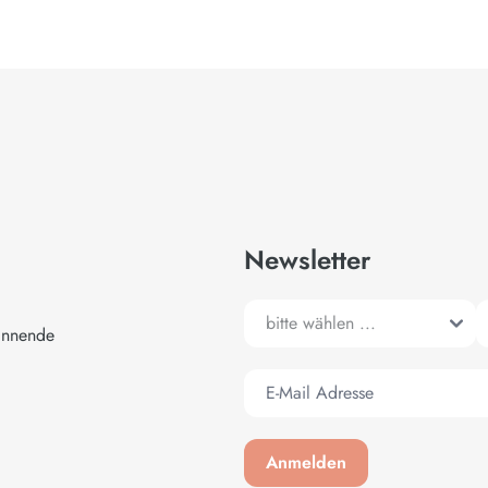
Newsletter
annende