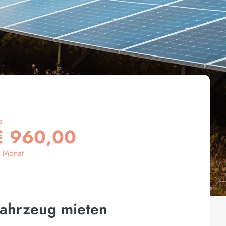
b
€ 960,00
 Monat
ahrzeug mieten