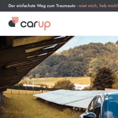
Der einfachste Weg zum Traumauto -
miet mich, lieb mich!