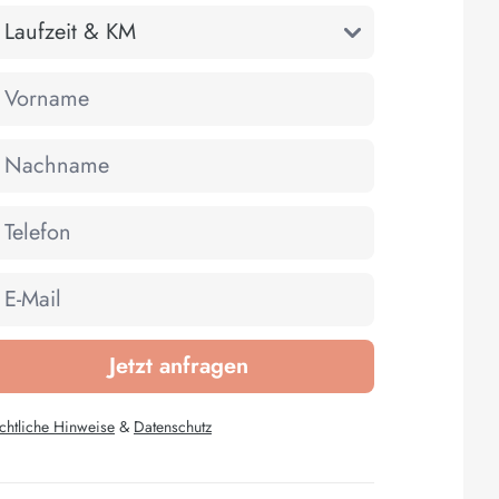
chtliche Hinweise
&
Datenschutz