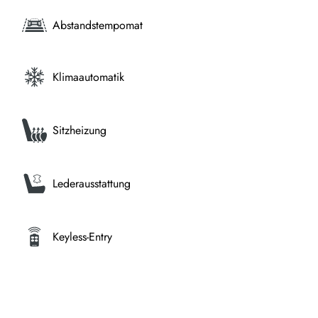
Abstandstempomat
Klimaautomatik
Sitzheizung
Lederausstattung
Keyless-Entry