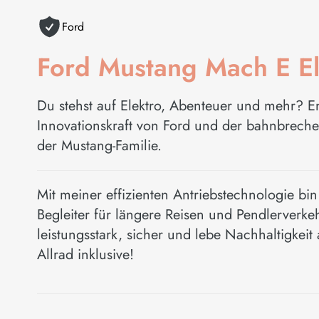
Ford
Ford Mustang Mach E El
Du stehst auf Elektro, Abenteuer und mehr? E
Innovationskraft von Ford und der bahnbrech
der Mustang-Familie.
Mit meiner effizienten Antriebstechnologie bin
Begleiter für längere Reisen und Pendlerverkeh
leistungsstark, sicher und lebe Nachhaltigkeit a
Allrad inklusive!