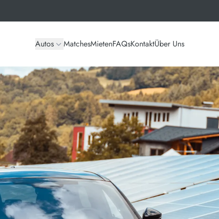
Autos
Matches
Mieten
FAQs
Kontakt
Über Uns