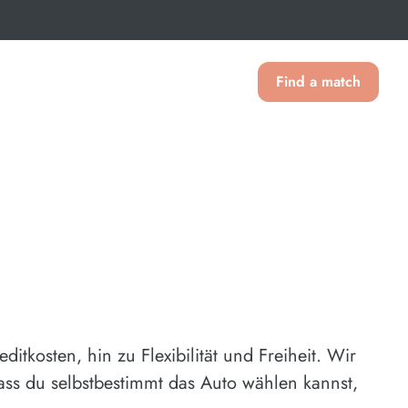
Find a match
tkosten, hin zu Flexibilität und Freiheit. Wir
dass du selbstbestimmt das Auto wählen kannst,