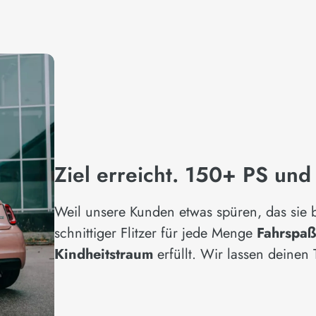
Ziel erreicht. 150+ PS und
Weil unsere Kunden etwas spüren, das sie b
schnittiger Flitzer für jede Menge
Fahrspa
Kindheitstraum
erfüllt. Wir lassen deine