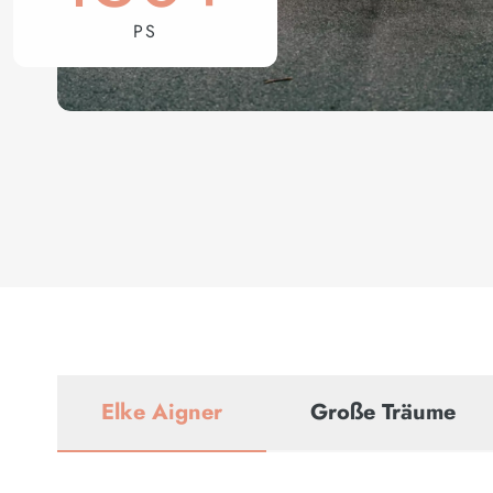
PS
Elke Aigner
Große Träume