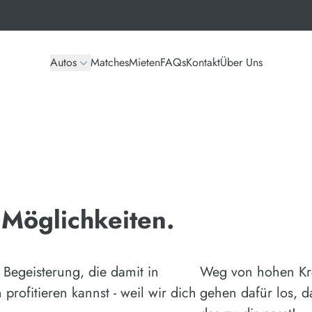
Autos
Matches
Mieten
FAQs
Kontakt
Über Uns
 Möglichkeiten.
 Begeisterung, die damit in
Weg von hohen Kredi
profitieren kannst - weil wir dich
gehen dafür los, 