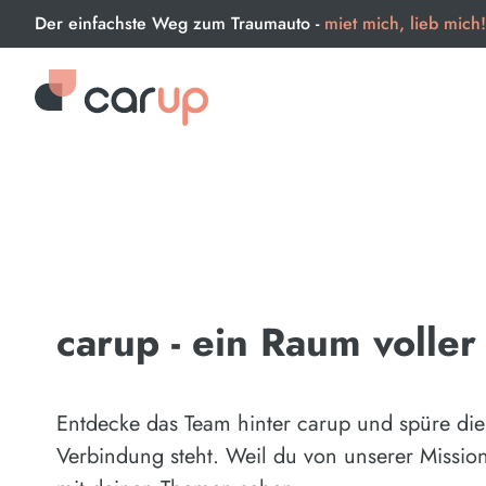
Der einfachste Weg zum Traumauto -
miet mich, lieb mich!
carup - ein Raum voller
Entdecke das Team hinter carup und spüre die
Verbindung steht. Weil du von unserer Mission 