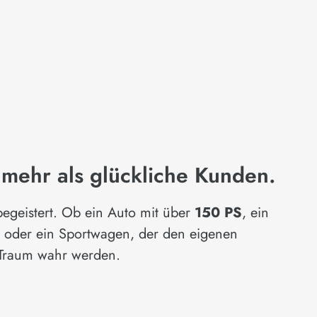
 mehr als glückliche Kunden.
egeistert. Ob ein Auto mit über
150 PS
, ein
ß
oder ein Sportwagen, der den eigenen
n Traum wahr werden.