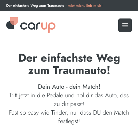
Der einfachste Weg zum Traumauto -
miet mich, lieb mich!
Open 
Der einfachste Weg
zum Traumauto!
Dein Auto - dein Match!
Tritt jetzt in die Pedale und hol dir das Auto, das
zu dir passt!
Fast so easy wie Tinder, nur dass DU den Match
festlegst!