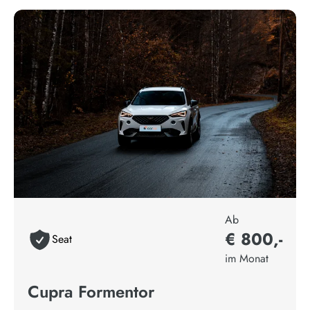
Ab
€ 800,-
Seat
im Monat
Cupra Formentor