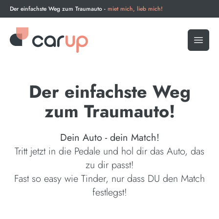
Der einfachste Weg zum Traumauto -
miet mich, lieb mich!
Open 
Der einfachste Weg
zum Traumauto!
Dein Auto - dein Match!
Tritt jetzt in die Pedale und hol dir das Auto, das
zu dir passt!
Fast so easy wie Tinder, nur dass DU den Match
festlegst!